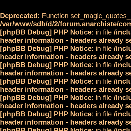
Deprecated
: Function set_magic_quotes_r
/var/www/sdb/d/2/forum.anarchiste/c
[phpBB Debug] PHP Notice
: in file
/inc
header information - headers already s
[phpBB Debug] PHP Notice
: in file
/inc
header information - headers already s
[phpBB Debug] PHP Notice
: in file
/inc
header information - headers already s
[phpBB Debug] PHP Notice
: in file
/inc
header information - headers already s
[phpBB Debug] PHP Notice
: in file
/inc
header information - headers already s
[phpBB Debug] PHP Notice
: in file
/inc
header information - headers already s
[phpBB Debug] PHP Notice
: in file
/inc