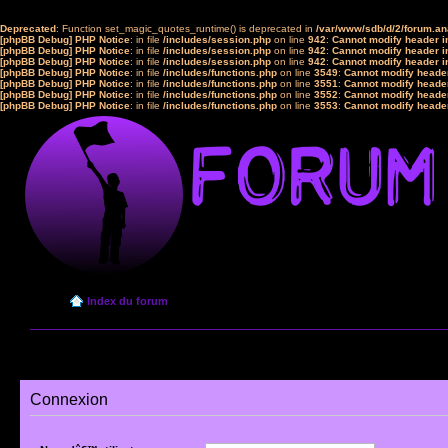
Deprecated
: Function set_magic_quotes_runtime() is deprecated in
/var/www/sdb/d/2/forum.a
[phpBB Debug] PHP Notice
: in file
/includes/session.php
on line
942
:
Cannot modify header in
[phpBB Debug] PHP Notice
: in file
/includes/session.php
on line
942
:
Cannot modify header in
[phpBB Debug] PHP Notice
: in file
/includes/session.php
on line
942
:
Cannot modify header in
[phpBB Debug] PHP Notice
: in file
/includes/functions.php
on line
3549
:
Cannot modify header
[phpBB Debug] PHP Notice
: in file
/includes/functions.php
on line
3551
:
Cannot modify header
[phpBB Debug] PHP Notice
: in file
/includes/functions.php
on line
3552
:
Cannot modify header
[phpBB Debug] PHP Notice
: in file
/includes/functions.php
on line
3553
:
Cannot modify header
Index du forum
Connexion