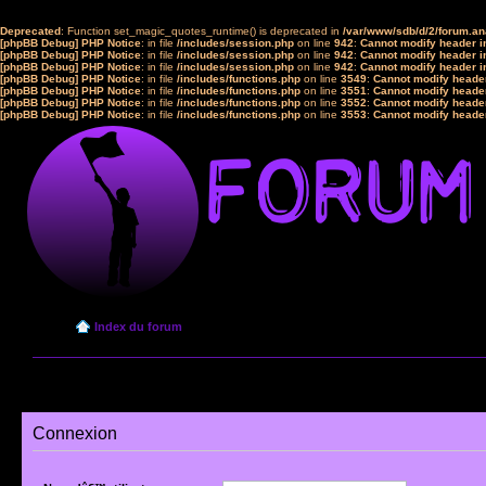
Deprecated
: Function set_magic_quotes_runtime() is deprecated in
/var/www/sdb/d/2/forum.a
[phpBB Debug] PHP Notice
: in file
/includes/session.php
on line
942
:
Cannot modify header in
[phpBB Debug] PHP Notice
: in file
/includes/session.php
on line
942
:
Cannot modify header in
[phpBB Debug] PHP Notice
: in file
/includes/session.php
on line
942
:
Cannot modify header in
[phpBB Debug] PHP Notice
: in file
/includes/functions.php
on line
3549
:
Cannot modify header
[phpBB Debug] PHP Notice
: in file
/includes/functions.php
on line
3551
:
Cannot modify header
[phpBB Debug] PHP Notice
: in file
/includes/functions.php
on line
3552
:
Cannot modify header
[phpBB Debug] PHP Notice
: in file
/includes/functions.php
on line
3553
:
Cannot modify header
Index du forum
Connexion