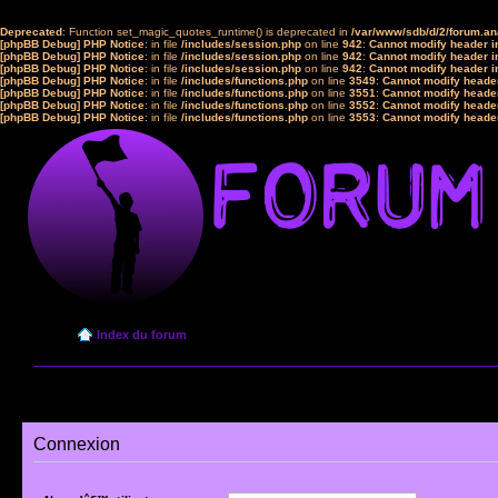
Deprecated
: Function set_magic_quotes_runtime() is deprecated in
/var/www/sdb/d/2/forum.a
[phpBB Debug] PHP Notice
: in file
/includes/session.php
on line
942
:
Cannot modify header in
[phpBB Debug] PHP Notice
: in file
/includes/session.php
on line
942
:
Cannot modify header in
[phpBB Debug] PHP Notice
: in file
/includes/session.php
on line
942
:
Cannot modify header in
[phpBB Debug] PHP Notice
: in file
/includes/functions.php
on line
3549
:
Cannot modify header
[phpBB Debug] PHP Notice
: in file
/includes/functions.php
on line
3551
:
Cannot modify header
[phpBB Debug] PHP Notice
: in file
/includes/functions.php
on line
3552
:
Cannot modify header
[phpBB Debug] PHP Notice
: in file
/includes/functions.php
on line
3553
:
Cannot modify header
Index du forum
Connexion