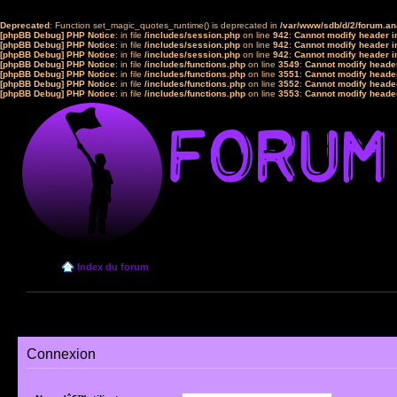
Deprecated
: Function set_magic_quotes_runtime() is deprecated in
/var/www/sdb/d/2/forum.a
[phpBB Debug] PHP Notice
: in file
/includes/session.php
on line
942
:
Cannot modify header in
[phpBB Debug] PHP Notice
: in file
/includes/session.php
on line
942
:
Cannot modify header in
[phpBB Debug] PHP Notice
: in file
/includes/session.php
on line
942
:
Cannot modify header in
[phpBB Debug] PHP Notice
: in file
/includes/functions.php
on line
3549
:
Cannot modify header
[phpBB Debug] PHP Notice
: in file
/includes/functions.php
on line
3551
:
Cannot modify header
[phpBB Debug] PHP Notice
: in file
/includes/functions.php
on line
3552
:
Cannot modify header
[phpBB Debug] PHP Notice
: in file
/includes/functions.php
on line
3553
:
Cannot modify header
Index du forum
Connexion