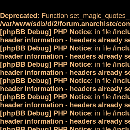
Deprecated
: Function set_magic_quotes_r
/var/www/sdb/d/2/forum.anarchiste/c
[phpBB Debug] PHP Notice
: in file
/inc
header information - headers already s
[phpBB Debug] PHP Notice
: in file
/inc
header information - headers already s
[phpBB Debug] PHP Notice
: in file
/inc
header information - headers already s
[phpBB Debug] PHP Notice
: in file
/inc
header information - headers already s
[phpBB Debug] PHP Notice
: in file
/inc
header information - headers already s
[phpBB Debug] PHP Notice
: in file
/inc
header information - headers already s
[phpBB Debug] PHP Notice
: in file
/inc