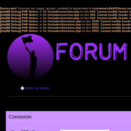
Deprecated
: Function set_magic_quotes_runtime() is deprecated in
/var/www/sdb/d/2/forum.a
[phpBB Debug] PHP Notice
: in file
/includes/session.php
on line
942
:
Cannot modify header in
[phpBB Debug] PHP Notice
: in file
/includes/session.php
on line
942
:
Cannot modify header in
[phpBB Debug] PHP Notice
: in file
/includes/session.php
on line
942
:
Cannot modify header in
[phpBB Debug] PHP Notice
: in file
/includes/functions.php
on line
3549
:
Cannot modify header
[phpBB Debug] PHP Notice
: in file
/includes/functions.php
on line
3551
:
Cannot modify header
[phpBB Debug] PHP Notice
: in file
/includes/functions.php
on line
3552
:
Cannot modify header
[phpBB Debug] PHP Notice
: in file
/includes/functions.php
on line
3553
:
Cannot modify header
Index du forum
Connexion