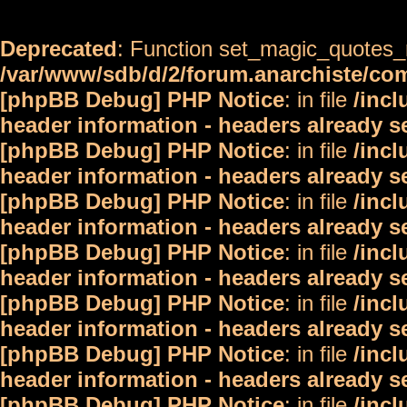
Deprecated
: Function set_magic_quotes_r
/var/www/sdb/d/2/forum.anarchiste/c
[phpBB Debug] PHP Notice
: in file
/inc
header information - headers already s
[phpBB Debug] PHP Notice
: in file
/inc
header information - headers already s
[phpBB Debug] PHP Notice
: in file
/inc
header information - headers already s
[phpBB Debug] PHP Notice
: in file
/inc
header information - headers already s
[phpBB Debug] PHP Notice
: in file
/inc
header information - headers already s
[phpBB Debug] PHP Notice
: in file
/inc
header information - headers already s
[phpBB Debug] PHP Notice
: in file
/inc