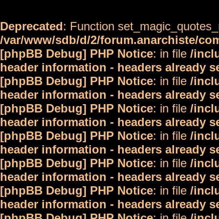
Deprecated
: Function set_magic_quotes_r
/var/www/sdb/d/2/forum.anarchiste/c
[phpBB Debug] PHP Notice
: in file
/inc
header information - headers already s
[phpBB Debug] PHP Notice
: in file
/inc
header information - headers already s
[phpBB Debug] PHP Notice
: in file
/inc
header information - headers already s
[phpBB Debug] PHP Notice
: in file
/inc
header information - headers already s
[phpBB Debug] PHP Notice
: in file
/inc
header information - headers already s
[phpBB Debug] PHP Notice
: in file
/inc
header information - headers already s
[phpBB Debug] PHP Notice
: in file
/inc