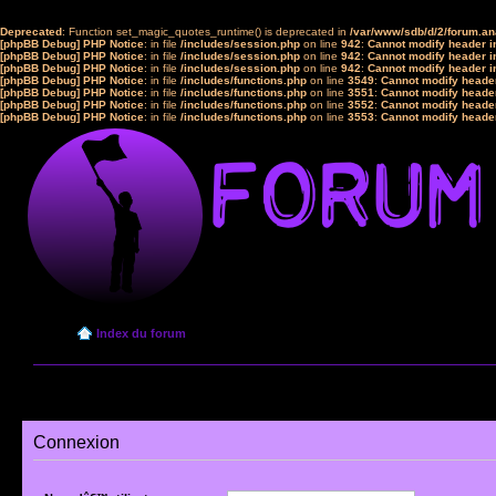
Deprecated
: Function set_magic_quotes_runtime() is deprecated in
/var/www/sdb/d/2/forum.a
[phpBB Debug] PHP Notice
: in file
/includes/session.php
on line
942
:
Cannot modify header in
[phpBB Debug] PHP Notice
: in file
/includes/session.php
on line
942
:
Cannot modify header in
[phpBB Debug] PHP Notice
: in file
/includes/session.php
on line
942
:
Cannot modify header in
[phpBB Debug] PHP Notice
: in file
/includes/functions.php
on line
3549
:
Cannot modify header
[phpBB Debug] PHP Notice
: in file
/includes/functions.php
on line
3551
:
Cannot modify header
[phpBB Debug] PHP Notice
: in file
/includes/functions.php
on line
3552
:
Cannot modify header
[phpBB Debug] PHP Notice
: in file
/includes/functions.php
on line
3553
:
Cannot modify header
Index du forum
Connexion