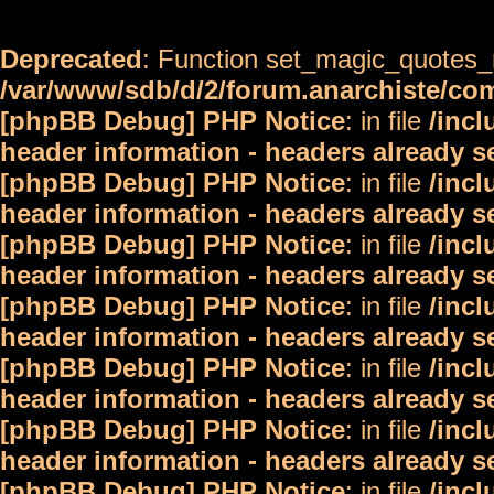
Deprecated
: Function set_magic_quotes_r
/var/www/sdb/d/2/forum.anarchiste/c
[phpBB Debug] PHP Notice
: in file
/inc
header information - headers already s
[phpBB Debug] PHP Notice
: in file
/inc
header information - headers already s
[phpBB Debug] PHP Notice
: in file
/inc
header information - headers already s
[phpBB Debug] PHP Notice
: in file
/inc
header information - headers already s
[phpBB Debug] PHP Notice
: in file
/inc
header information - headers already s
[phpBB Debug] PHP Notice
: in file
/inc
header information - headers already s
[phpBB Debug] PHP Notice
: in file
/inc