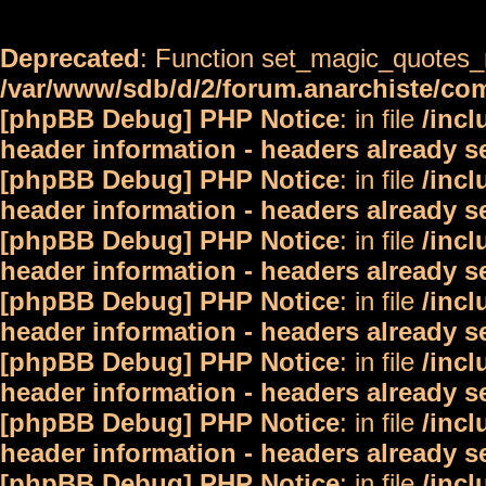
Deprecated
: Function set_magic_quotes_r
/var/www/sdb/d/2/forum.anarchiste/c
[phpBB Debug] PHP Notice
: in file
/inc
header information - headers already s
[phpBB Debug] PHP Notice
: in file
/inc
header information - headers already s
[phpBB Debug] PHP Notice
: in file
/inc
header information - headers already s
[phpBB Debug] PHP Notice
: in file
/inc
header information - headers already s
[phpBB Debug] PHP Notice
: in file
/inc
header information - headers already s
[phpBB Debug] PHP Notice
: in file
/inc
header information - headers already s
[phpBB Debug] PHP Notice
: in file
/inc