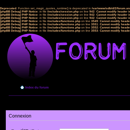
Deprecated
: Function set_magic_quotes_runtime() is deprecated in
/var/www/sdb/d/2/forum.a
[phpBB Debug] PHP Notice
: in file
/includes/session.php
on line
942
:
Cannot modify header in
[phpBB Debug] PHP Notice
: in file
/includes/session.php
on line
942
:
Cannot modify header in
[phpBB Debug] PHP Notice
: in file
/includes/session.php
on line
942
:
Cannot modify header in
[phpBB Debug] PHP Notice
: in file
/includes/functions.php
on line
3549
:
Cannot modify header
[phpBB Debug] PHP Notice
: in file
/includes/functions.php
on line
3551
:
Cannot modify header
[phpBB Debug] PHP Notice
: in file
/includes/functions.php
on line
3552
:
Cannot modify header
[phpBB Debug] PHP Notice
: in file
/includes/functions.php
on line
3553
:
Cannot modify header
Index du forum
Connexion