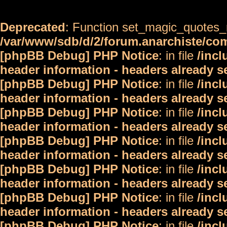
Deprecated
: Function set_magic_quotes_r
/var/www/sdb/d/2/forum.anarchiste/c
[phpBB Debug] PHP Notice
: in file
/inc
header information - headers already s
[phpBB Debug] PHP Notice
: in file
/inc
header information - headers already s
[phpBB Debug] PHP Notice
: in file
/inc
header information - headers already s
[phpBB Debug] PHP Notice
: in file
/inc
header information - headers already s
[phpBB Debug] PHP Notice
: in file
/inc
header information - headers already s
[phpBB Debug] PHP Notice
: in file
/inc
header information - headers already s
[phpBB Debug] PHP Notice
: in file
/inc