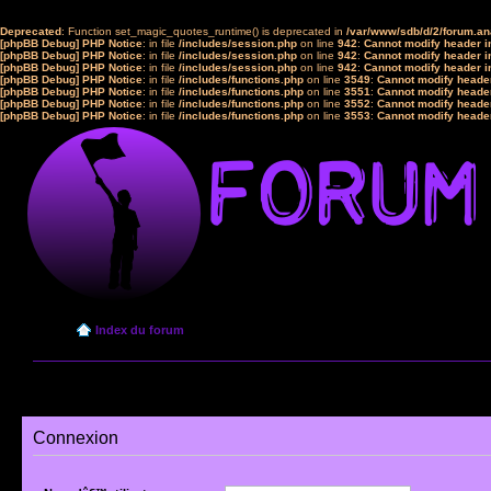
Deprecated
: Function set_magic_quotes_runtime() is deprecated in
/var/www/sdb/d/2/forum.a
[phpBB Debug] PHP Notice
: in file
/includes/session.php
on line
942
:
Cannot modify header in
[phpBB Debug] PHP Notice
: in file
/includes/session.php
on line
942
:
Cannot modify header in
[phpBB Debug] PHP Notice
: in file
/includes/session.php
on line
942
:
Cannot modify header in
[phpBB Debug] PHP Notice
: in file
/includes/functions.php
on line
3549
:
Cannot modify header
[phpBB Debug] PHP Notice
: in file
/includes/functions.php
on line
3551
:
Cannot modify header
[phpBB Debug] PHP Notice
: in file
/includes/functions.php
on line
3552
:
Cannot modify header
[phpBB Debug] PHP Notice
: in file
/includes/functions.php
on line
3553
:
Cannot modify header
Index du forum
Connexion