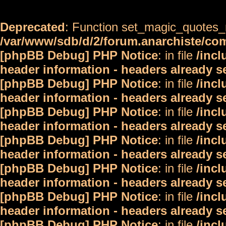
Deprecated
: Function set_magic_quotes_r
/var/www/sdb/d/2/forum.anarchiste/c
[phpBB Debug] PHP Notice
: in file
/inc
header information - headers already s
[phpBB Debug] PHP Notice
: in file
/inc
header information - headers already s
[phpBB Debug] PHP Notice
: in file
/inc
header information - headers already s
[phpBB Debug] PHP Notice
: in file
/inc
header information - headers already s
[phpBB Debug] PHP Notice
: in file
/inc
header information - headers already s
[phpBB Debug] PHP Notice
: in file
/inc
header information - headers already s
[phpBB Debug] PHP Notice
: in file
/inc