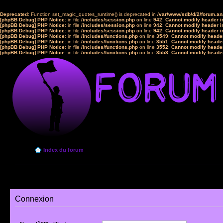
Deprecated
: Function set_magic_quotes_runtime() is deprecated in
/var/www/sdb/d/2/forum.a
[phpBB Debug] PHP Notice
: in file
/includes/session.php
on line
942
:
Cannot modify header in
[phpBB Debug] PHP Notice
: in file
/includes/session.php
on line
942
:
Cannot modify header in
[phpBB Debug] PHP Notice
: in file
/includes/session.php
on line
942
:
Cannot modify header in
[phpBB Debug] PHP Notice
: in file
/includes/functions.php
on line
3549
:
Cannot modify header
[phpBB Debug] PHP Notice
: in file
/includes/functions.php
on line
3551
:
Cannot modify header
[phpBB Debug] PHP Notice
: in file
/includes/functions.php
on line
3552
:
Cannot modify header
[phpBB Debug] PHP Notice
: in file
/includes/functions.php
on line
3553
:
Cannot modify header
Index du forum
Connexion