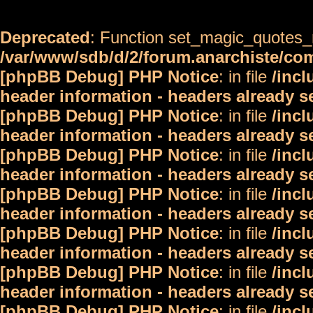
Deprecated
: Function set_magic_quotes_r
/var/www/sdb/d/2/forum.anarchiste/c
[phpBB Debug] PHP Notice
: in file
/inc
header information - headers already s
[phpBB Debug] PHP Notice
: in file
/inc
header information - headers already s
[phpBB Debug] PHP Notice
: in file
/inc
header information - headers already s
[phpBB Debug] PHP Notice
: in file
/inc
header information - headers already s
[phpBB Debug] PHP Notice
: in file
/inc
header information - headers already s
[phpBB Debug] PHP Notice
: in file
/inc
header information - headers already s
[phpBB Debug] PHP Notice
: in file
/inc