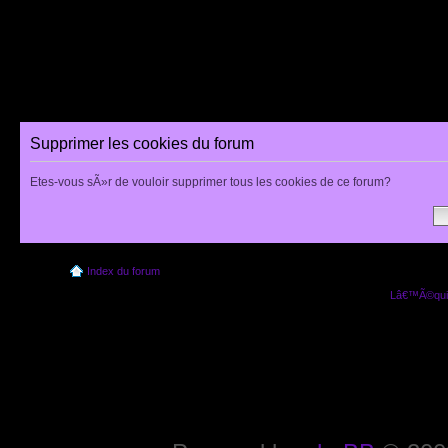
Supprimer les cookies du forum
Etes-vous sÃ»r de vouloir supprimer tous les cookies de ce forum?
Index du forum
Lâ€™Ã©quip