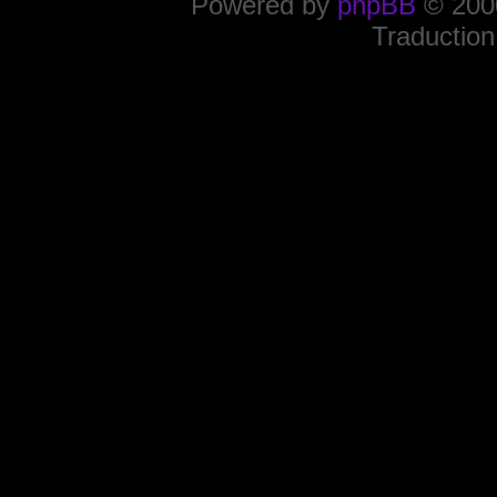
Powered by
phpBB
© 2000
Traduction