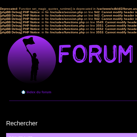
Deprecated
: Function set_magic_quotes_runtime() is deprecated in
/var/www/sdb/d/2/forum.a
[phpBB Debug] PHP Notice
: in file
/includes/session.php
on line
942
:
Cannot modify header in
[phpBB Debug] PHP Notice
: in file
/includes/session.php
on line
942
:
Cannot modify header in
[phpBB Debug] PHP Notice
: in file
/includes/session.php
on line
942
:
Cannot modify header in
[phpBB Debug] PHP Notice
: in file
/includes/functions.php
on line
3549
:
Cannot modify header
[phpBB Debug] PHP Notice
: in file
/includes/functions.php
on line
3551
:
Cannot modify header
[phpBB Debug] PHP Notice
: in file
/includes/functions.php
on line
3552
:
Cannot modify header
[phpBB Debug] PHP Notice
: in file
/includes/functions.php
on line
3553
:
Cannot modify header
Index du forum
Rechercher