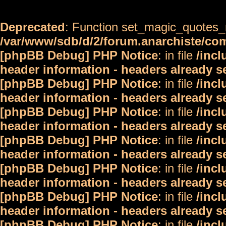
Deprecated
: Function set_magic_quotes_r
/var/www/sdb/d/2/forum.anarchiste/c
[phpBB Debug] PHP Notice
: in file
/inc
header information - headers already s
[phpBB Debug] PHP Notice
: in file
/inc
header information - headers already s
[phpBB Debug] PHP Notice
: in file
/inc
header information - headers already s
[phpBB Debug] PHP Notice
: in file
/inc
header information - headers already s
[phpBB Debug] PHP Notice
: in file
/inc
header information - headers already s
[phpBB Debug] PHP Notice
: in file
/inc
header information - headers already s
[phpBB Debug] PHP Notice
: in file
/inc