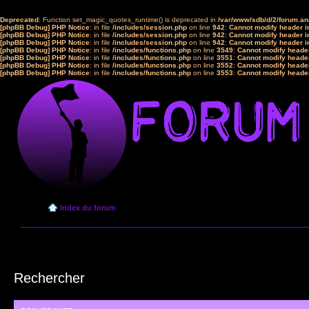
Deprecated
: Function set_magic_quotes_runtime() is deprecated in
/var/www/sdb/d/2/forum.a
[phpBB Debug] PHP Notice
: in file
/includes/session.php
on line
942
:
Cannot modify header in
[phpBB Debug] PHP Notice
: in file
/includes/session.php
on line
942
:
Cannot modify header in
[phpBB Debug] PHP Notice
: in file
/includes/session.php
on line
942
:
Cannot modify header in
[phpBB Debug] PHP Notice
: in file
/includes/functions.php
on line
3549
:
Cannot modify header
[phpBB Debug] PHP Notice
: in file
/includes/functions.php
on line
3551
:
Cannot modify header
[phpBB Debug] PHP Notice
: in file
/includes/functions.php
on line
3552
:
Cannot modify header
[phpBB Debug] PHP Notice
: in file
/includes/functions.php
on line
3553
:
Cannot modify header
Index du forum
Rechercher