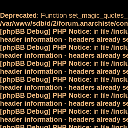
Deprecated
: Function set_magic_quotes_r
/var/www/sdb/d/2/forum.anarchiste/c
[phpBB Debug] PHP Notice
: in file
/inc
header information - headers already s
[phpBB Debug] PHP Notice
: in file
/inc
header information - headers already s
[phpBB Debug] PHP Notice
: in file
/inc
header information - headers already s
[phpBB Debug] PHP Notice
: in file
/inc
header information - headers already s
[phpBB Debug] PHP Notice
: in file
/inc
header information - headers already s
[phpBB Debug] PHP Notice
: in file
/inc
header information - headers already s
[phpBB Debug] PHP Notice
: in file
/inc