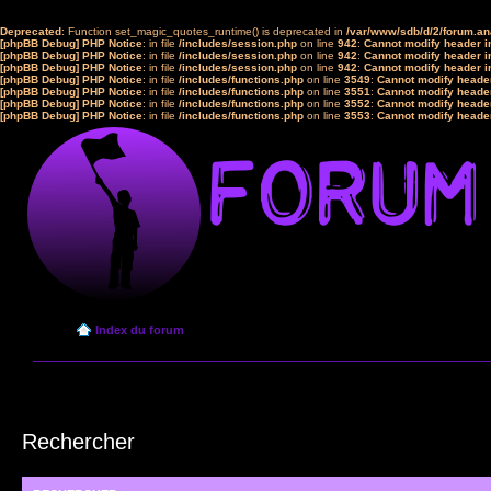
Deprecated
: Function set_magic_quotes_runtime() is deprecated in
/var/www/sdb/d/2/forum.a
[phpBB Debug] PHP Notice
: in file
/includes/session.php
on line
942
:
Cannot modify header in
[phpBB Debug] PHP Notice
: in file
/includes/session.php
on line
942
:
Cannot modify header in
[phpBB Debug] PHP Notice
: in file
/includes/session.php
on line
942
:
Cannot modify header in
[phpBB Debug] PHP Notice
: in file
/includes/functions.php
on line
3549
:
Cannot modify header
[phpBB Debug] PHP Notice
: in file
/includes/functions.php
on line
3551
:
Cannot modify header
[phpBB Debug] PHP Notice
: in file
/includes/functions.php
on line
3552
:
Cannot modify header
[phpBB Debug] PHP Notice
: in file
/includes/functions.php
on line
3553
:
Cannot modify header
Index du forum
Rechercher