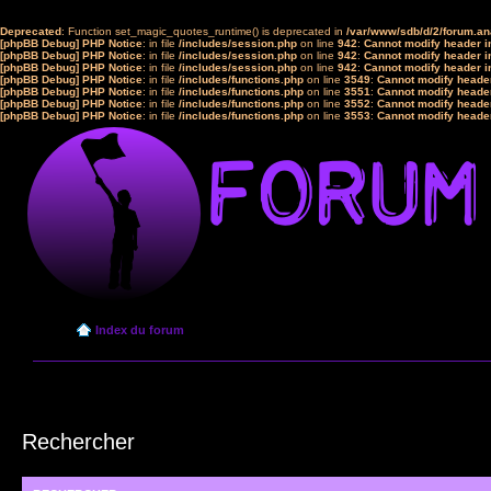
Deprecated
: Function set_magic_quotes_runtime() is deprecated in
/var/www/sdb/d/2/forum.a
[phpBB Debug] PHP Notice
: in file
/includes/session.php
on line
942
:
Cannot modify header in
[phpBB Debug] PHP Notice
: in file
/includes/session.php
on line
942
:
Cannot modify header in
[phpBB Debug] PHP Notice
: in file
/includes/session.php
on line
942
:
Cannot modify header in
[phpBB Debug] PHP Notice
: in file
/includes/functions.php
on line
3549
:
Cannot modify header
[phpBB Debug] PHP Notice
: in file
/includes/functions.php
on line
3551
:
Cannot modify header
[phpBB Debug] PHP Notice
: in file
/includes/functions.php
on line
3552
:
Cannot modify header
[phpBB Debug] PHP Notice
: in file
/includes/functions.php
on line
3553
:
Cannot modify header
Index du forum
Rechercher