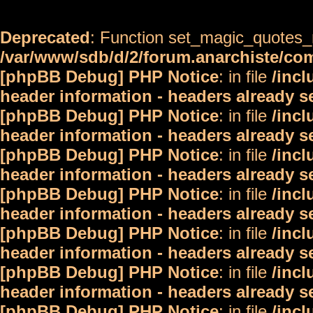
Deprecated
: Function set_magic_quotes_r
/var/www/sdb/d/2/forum.anarchiste/c
[phpBB Debug] PHP Notice
: in file
/inc
header information - headers already s
[phpBB Debug] PHP Notice
: in file
/inc
header information - headers already s
[phpBB Debug] PHP Notice
: in file
/inc
header information - headers already s
[phpBB Debug] PHP Notice
: in file
/inc
header information - headers already s
[phpBB Debug] PHP Notice
: in file
/inc
header information - headers already s
[phpBB Debug] PHP Notice
: in file
/inc
header information - headers already s
[phpBB Debug] PHP Notice
: in file
/inc