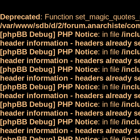
Deprecated
: Function set_magic_quotes_r
/var/www/sdb/d/2/forum.anarchiste/c
[phpBB Debug] PHP Notice
: in file
/inc
header information - headers already s
[phpBB Debug] PHP Notice
: in file
/inc
header information - headers already s
[phpBB Debug] PHP Notice
: in file
/inc
header information - headers already s
[phpBB Debug] PHP Notice
: in file
/inc
header information - headers already s
[phpBB Debug] PHP Notice
: in file
/inc
header information - headers already s
[phpBB Debug] PHP Notice
: in file
/inc
header information - headers already s
[phpBB Debug] PHP Notice
: in file
/inc