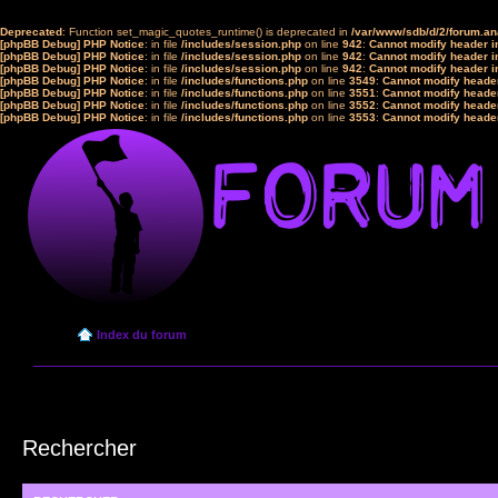
Deprecated
: Function set_magic_quotes_runtime() is deprecated in
/var/www/sdb/d/2/forum.a
[phpBB Debug] PHP Notice
: in file
/includes/session.php
on line
942
:
Cannot modify header in
[phpBB Debug] PHP Notice
: in file
/includes/session.php
on line
942
:
Cannot modify header in
[phpBB Debug] PHP Notice
: in file
/includes/session.php
on line
942
:
Cannot modify header in
[phpBB Debug] PHP Notice
: in file
/includes/functions.php
on line
3549
:
Cannot modify header
[phpBB Debug] PHP Notice
: in file
/includes/functions.php
on line
3551
:
Cannot modify header
[phpBB Debug] PHP Notice
: in file
/includes/functions.php
on line
3552
:
Cannot modify header
[phpBB Debug] PHP Notice
: in file
/includes/functions.php
on line
3553
:
Cannot modify header
Index du forum
Rechercher