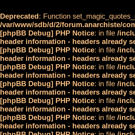
Deprecated
: Function set_magic_quotes_r
/var/www/sdb/d/2/forum.anarchiste/c
[phpBB Debug] PHP Notice
: in file
/inc
header information - headers already s
[phpBB Debug] PHP Notice
: in file
/inc
header information - headers already s
[phpBB Debug] PHP Notice
: in file
/inc
header information - headers already s
[phpBB Debug] PHP Notice
: in file
/inc
header information - headers already s
[phpBB Debug] PHP Notice
: in file
/inc
header information - headers already s
[phpBB Debug] PHP Notice
: in file
/inc
header information - headers already s
[phpBB Debug] PHP Notice
: in file
/inc