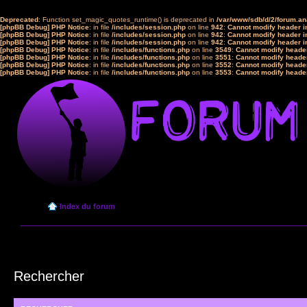
Deprecated
: Function set_magic_quotes_runtime() is deprecated in
/var/www/sdb/d/2/forum.a
[phpBB Debug] PHP Notice
: in file
/includes/session.php
on line
942
:
Cannot modify header in
[phpBB Debug] PHP Notice
: in file
/includes/session.php
on line
942
:
Cannot modify header in
[phpBB Debug] PHP Notice
: in file
/includes/session.php
on line
942
:
Cannot modify header in
[phpBB Debug] PHP Notice
: in file
/includes/functions.php
on line
3549
:
Cannot modify header
[phpBB Debug] PHP Notice
: in file
/includes/functions.php
on line
3551
:
Cannot modify header
[phpBB Debug] PHP Notice
: in file
/includes/functions.php
on line
3552
:
Cannot modify header
[phpBB Debug] PHP Notice
: in file
/includes/functions.php
on line
3553
:
Cannot modify header
Index du forum
Rechercher