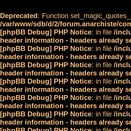
Deprecated
: Function set_magic_quotes_r
/var/www/sdb/d/2/forum.anarchiste/c
[phpBB Debug] PHP Notice
: in file
/inc
header information - headers already s
[phpBB Debug] PHP Notice
: in file
/inc
header information - headers already s
[phpBB Debug] PHP Notice
: in file
/inc
header information - headers already s
[phpBB Debug] PHP Notice
: in file
/inc
header information - headers already s
[phpBB Debug] PHP Notice
: in file
/inc
header information - headers already s
[phpBB Debug] PHP Notice
: in file
/inc
header information - headers already s
[phpBB Debug] PHP Notice
: in file
/inc