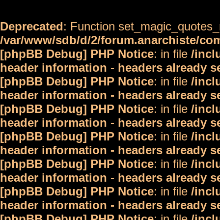
Deprecated
: Function set_magic_quotes_r
/var/www/sdb/d/2/forum.anarchiste/c
[phpBB Debug] PHP Notice
: in file
/inc
header information - headers already s
[phpBB Debug] PHP Notice
: in file
/inc
header information - headers already s
[phpBB Debug] PHP Notice
: in file
/inc
header information - headers already s
[phpBB Debug] PHP Notice
: in file
/inc
header information - headers already s
[phpBB Debug] PHP Notice
: in file
/inc
header information - headers already s
[phpBB Debug] PHP Notice
: in file
/inc
header information - headers already s
[phpBB Debug] PHP Notice
: in file
/inc