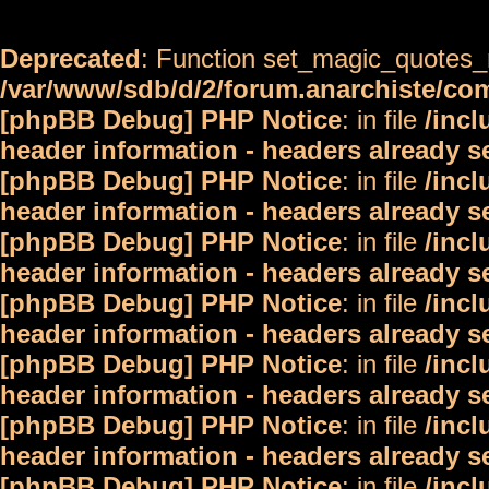
Deprecated
: Function set_magic_quotes_r
/var/www/sdb/d/2/forum.anarchiste/c
[phpBB Debug] PHP Notice
: in file
/inc
header information - headers already s
[phpBB Debug] PHP Notice
: in file
/inc
header information - headers already s
[phpBB Debug] PHP Notice
: in file
/inc
header information - headers already s
[phpBB Debug] PHP Notice
: in file
/inc
header information - headers already s
[phpBB Debug] PHP Notice
: in file
/inc
header information - headers already s
[phpBB Debug] PHP Notice
: in file
/inc
header information - headers already s
[phpBB Debug] PHP Notice
: in file
/inc