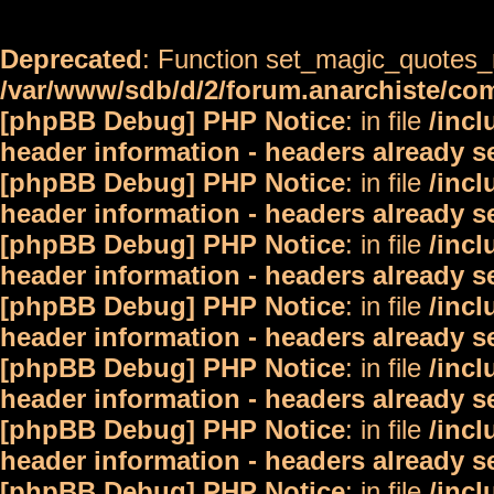
Deprecated
: Function set_magic_quotes_r
/var/www/sdb/d/2/forum.anarchiste/c
[phpBB Debug] PHP Notice
: in file
/inc
header information - headers already s
[phpBB Debug] PHP Notice
: in file
/inc
header information - headers already s
[phpBB Debug] PHP Notice
: in file
/inc
header information - headers already s
[phpBB Debug] PHP Notice
: in file
/inc
header information - headers already s
[phpBB Debug] PHP Notice
: in file
/inc
header information - headers already s
[phpBB Debug] PHP Notice
: in file
/inc
header information - headers already s
[phpBB Debug] PHP Notice
: in file
/inc