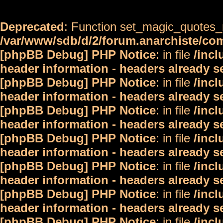
Deprecated
: Function set_magic_quotes_r
/var/www/sdb/d/2/forum.anarchiste/c
[phpBB Debug] PHP Notice
: in file
/inc
header information - headers already s
[phpBB Debug] PHP Notice
: in file
/inc
header information - headers already s
[phpBB Debug] PHP Notice
: in file
/inc
header information - headers already s
[phpBB Debug] PHP Notice
: in file
/inc
header information - headers already s
[phpBB Debug] PHP Notice
: in file
/inc
header information - headers already s
[phpBB Debug] PHP Notice
: in file
/inc
header information - headers already s
[phpBB Debug] PHP Notice
: in file
/inc