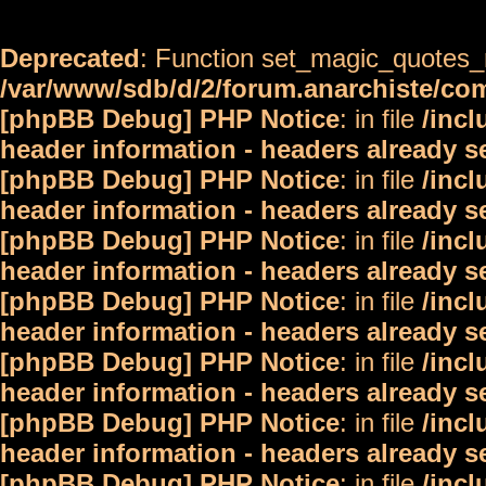
Deprecated
: Function set_magic_quotes_r
/var/www/sdb/d/2/forum.anarchiste/c
[phpBB Debug] PHP Notice
: in file
/inc
header information - headers already s
[phpBB Debug] PHP Notice
: in file
/inc
header information - headers already s
[phpBB Debug] PHP Notice
: in file
/inc
header information - headers already s
[phpBB Debug] PHP Notice
: in file
/inc
header information - headers already s
[phpBB Debug] PHP Notice
: in file
/inc
header information - headers already s
[phpBB Debug] PHP Notice
: in file
/inc
header information - headers already s
[phpBB Debug] PHP Notice
: in file
/inc