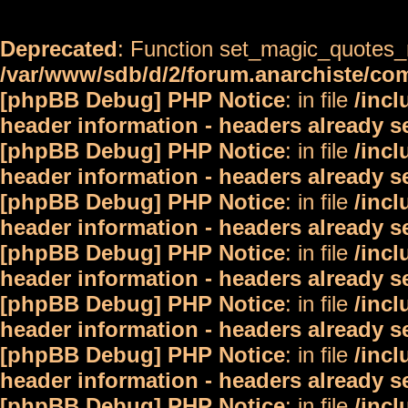
Deprecated
: Function set_magic_quotes_r
/var/www/sdb/d/2/forum.anarchiste/c
[phpBB Debug] PHP Notice
: in file
/inc
header information - headers already s
[phpBB Debug] PHP Notice
: in file
/inc
header information - headers already s
[phpBB Debug] PHP Notice
: in file
/inc
header information - headers already s
[phpBB Debug] PHP Notice
: in file
/inc
header information - headers already s
[phpBB Debug] PHP Notice
: in file
/inc
header information - headers already s
[phpBB Debug] PHP Notice
: in file
/inc
header information - headers already s
[phpBB Debug] PHP Notice
: in file
/inc