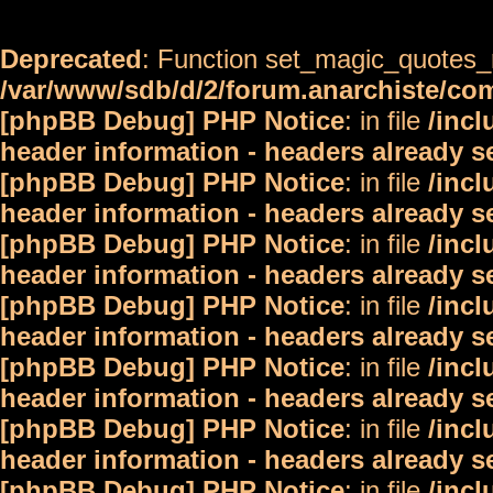
Deprecated
: Function set_magic_quotes_r
/var/www/sdb/d/2/forum.anarchiste/c
[phpBB Debug] PHP Notice
: in file
/inc
header information - headers already s
[phpBB Debug] PHP Notice
: in file
/inc
header information - headers already s
[phpBB Debug] PHP Notice
: in file
/inc
header information - headers already s
[phpBB Debug] PHP Notice
: in file
/inc
header information - headers already s
[phpBB Debug] PHP Notice
: in file
/inc
header information - headers already s
[phpBB Debug] PHP Notice
: in file
/inc
header information - headers already s
[phpBB Debug] PHP Notice
: in file
/inc