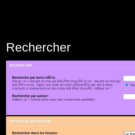
Rechercher
RECHERCHER
Recherche par mots-clÃ©s:
Placez un
+
devant un mot qui doit Ãªtre trouvÃ© et un
-
devant un mot qui
doit Ãªtre exclu. Tapez une suite de mots sÃ©parÃ©s par des
|
entre
Rec
crochets si uniquement un des mots doit Ãªtre trouvÃ©. Utilisez un *
Rec
comme joker pour des recherches partielles.
Rechercher par auteur:
Utilisez un * comme joker pour des recherches partielles.
OPTIONS DE RECHERCHE
Rechercher dans les forums: