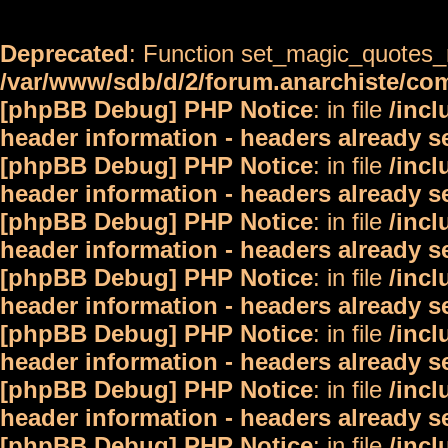
Deprecated
: Function set_magic_quotes_r
/var/www/sdb/d/2/forum.anarchiste/c
[phpBB Debug] PHP Notice
: in file
/inc
header information - headers already s
[phpBB Debug] PHP Notice
: in file
/inc
header information - headers already s
[phpBB Debug] PHP Notice
: in file
/inc
header information - headers already s
[phpBB Debug] PHP Notice
: in file
/inc
header information - headers already s
[phpBB Debug] PHP Notice
: in file
/inc
header information - headers already s
[phpBB Debug] PHP Notice
: in file
/inc
header information - headers already s
[phpBB Debug] PHP Notice
: in file
/inc