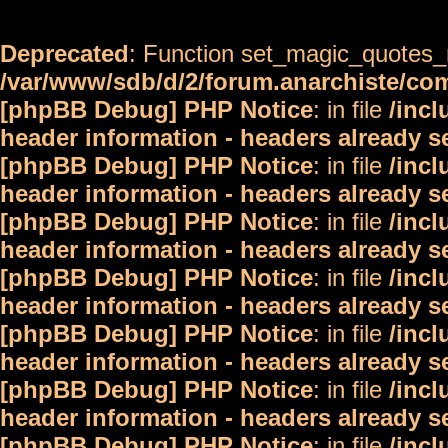
Deprecated
: Function set_magic_quotes_r
/var/www/sdb/d/2/forum.anarchiste/c
[phpBB Debug] PHP Notice
: in file
/inc
header information - headers already s
[phpBB Debug] PHP Notice
: in file
/inc
header information - headers already s
[phpBB Debug] PHP Notice
: in file
/inc
header information - headers already s
[phpBB Debug] PHP Notice
: in file
/inc
header information - headers already s
[phpBB Debug] PHP Notice
: in file
/inc
header information - headers already s
[phpBB Debug] PHP Notice
: in file
/inc
header information - headers already s
[phpBB Debug] PHP Notice
: in file
/inc