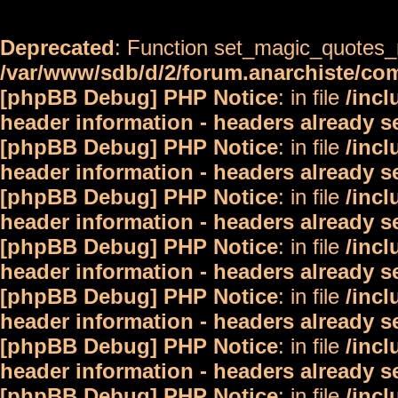
Deprecated
: Function set_magic_quotes_r
/var/www/sdb/d/2/forum.anarchiste/c
[phpBB Debug] PHP Notice
: in file
/inc
header information - headers already s
[phpBB Debug] PHP Notice
: in file
/inc
header information - headers already s
[phpBB Debug] PHP Notice
: in file
/inc
header information - headers already s
[phpBB Debug] PHP Notice
: in file
/inc
header information - headers already s
[phpBB Debug] PHP Notice
: in file
/inc
header information - headers already s
[phpBB Debug] PHP Notice
: in file
/inc
header information - headers already s
[phpBB Debug] PHP Notice
: in file
/inc