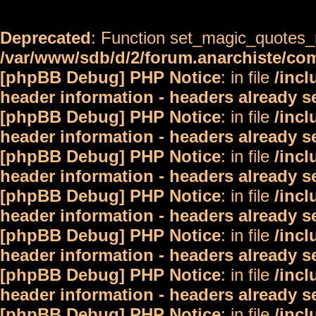
Deprecated
: Function set_magic_quotes_r
/var/www/sdb/d/2/forum.anarchiste/c
[phpBB Debug] PHP Notice
: in file
/inc
header information - headers already s
[phpBB Debug] PHP Notice
: in file
/inc
header information - headers already s
[phpBB Debug] PHP Notice
: in file
/inc
header information - headers already s
[phpBB Debug] PHP Notice
: in file
/inc
header information - headers already s
[phpBB Debug] PHP Notice
: in file
/inc
header information - headers already s
[phpBB Debug] PHP Notice
: in file
/inc
header information - headers already s
[phpBB Debug] PHP Notice
: in file
/inc