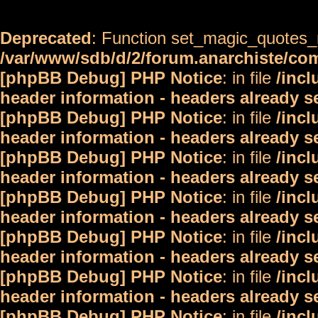
Deprecated
: Function set_magic_quotes_r
/var/www/sdb/d/2/forum.anarchiste/c
[phpBB Debug] PHP Notice
: in file
/inc
header information - headers already s
[phpBB Debug] PHP Notice
: in file
/inc
header information - headers already s
[phpBB Debug] PHP Notice
: in file
/inc
header information - headers already s
[phpBB Debug] PHP Notice
: in file
/inc
header information - headers already s
[phpBB Debug] PHP Notice
: in file
/inc
header information - headers already s
[phpBB Debug] PHP Notice
: in file
/inc
header information - headers already s
[phpBB Debug] PHP Notice
: in file
/inc