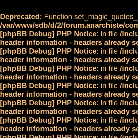
Deprecated
: Function set_magic_quotes_r
/var/www/sdb/d/2/forum.anarchiste/c
[phpBB Debug] PHP Notice
: in file
/inc
header information - headers already s
[phpBB Debug] PHP Notice
: in file
/inc
header information - headers already s
[phpBB Debug] PHP Notice
: in file
/inc
header information - headers already s
[phpBB Debug] PHP Notice
: in file
/inc
header information - headers already s
[phpBB Debug] PHP Notice
: in file
/inc
header information - headers already s
[phpBB Debug] PHP Notice
: in file
/inc
header information - headers already s
[phpBB Debug] PHP Notice
: in file
/inc