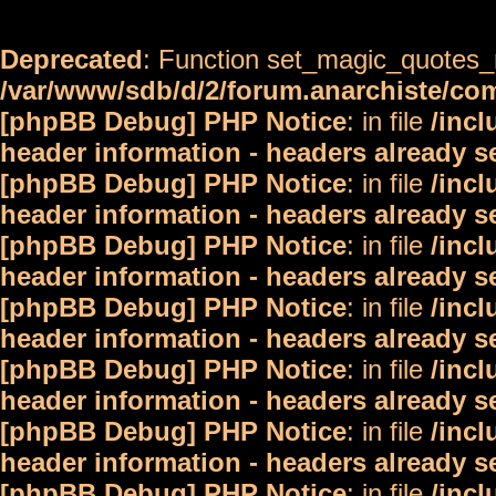
Deprecated
: Function set_magic_quotes_r
/var/www/sdb/d/2/forum.anarchiste/c
[phpBB Debug] PHP Notice
: in file
/inc
header information - headers already s
[phpBB Debug] PHP Notice
: in file
/inc
header information - headers already s
[phpBB Debug] PHP Notice
: in file
/inc
header information - headers already s
[phpBB Debug] PHP Notice
: in file
/inc
header information - headers already s
[phpBB Debug] PHP Notice
: in file
/inc
header information - headers already s
[phpBB Debug] PHP Notice
: in file
/inc
header information - headers already s
[phpBB Debug] PHP Notice
: in file
/inc