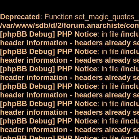
Deprecated
: Function set_magic_quotes_r
/var/www/sdb/d/2/forum.anarchiste/c
[phpBB Debug] PHP Notice
: in file
/inc
header information - headers already s
[phpBB Debug] PHP Notice
: in file
/inc
header information - headers already s
[phpBB Debug] PHP Notice
: in file
/inc
header information - headers already s
[phpBB Debug] PHP Notice
: in file
/inc
header information - headers already s
[phpBB Debug] PHP Notice
: in file
/inc
header information - headers already s
[phpBB Debug] PHP Notice
: in file
/inc
header information - headers already s
[phpBB Debug] PHP Notice
: in file
/inc