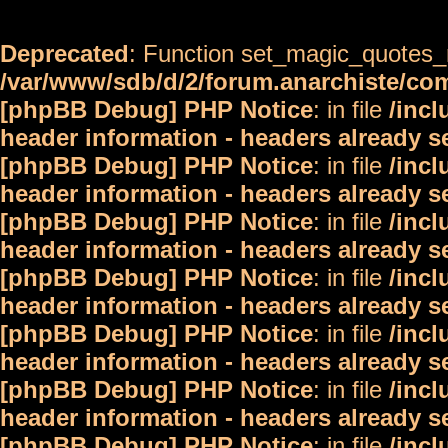
Deprecated
: Function set_magic_quotes_r
/var/www/sdb/d/2/forum.anarchiste/c
[phpBB Debug] PHP Notice
: in file
/inc
header information - headers already s
[phpBB Debug] PHP Notice
: in file
/inc
header information - headers already s
[phpBB Debug] PHP Notice
: in file
/inc
header information - headers already s
[phpBB Debug] PHP Notice
: in file
/inc
header information - headers already s
[phpBB Debug] PHP Notice
: in file
/inc
header information - headers already s
[phpBB Debug] PHP Notice
: in file
/inc
header information - headers already s
[phpBB Debug] PHP Notice
: in file
/inc