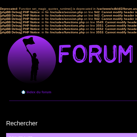
Deprecated
: Function set_magic_quotes_runtime() is deprecated in
/var/www/sdb/d/2/forum.a
[phpBB Debug] PHP Notice
: in file
/includes/session.php
on line
942
:
Cannot modify header in
[phpBB Debug] PHP Notice
: in file
/includes/session.php
on line
942
:
Cannot modify header in
[phpBB Debug] PHP Notice
: in file
/includes/session.php
on line
942
:
Cannot modify header in
[phpBB Debug] PHP Notice
: in file
/includes/functions.php
on line
3549
:
Cannot modify header
[phpBB Debug] PHP Notice
: in file
/includes/functions.php
on line
3551
:
Cannot modify header
[phpBB Debug] PHP Notice
: in file
/includes/functions.php
on line
3552
:
Cannot modify header
[phpBB Debug] PHP Notice
: in file
/includes/functions.php
on line
3553
:
Cannot modify header
Index du forum
Rechercher