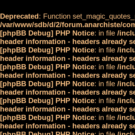
Deprecated
: Function set_magic_quotes_r
/var/www/sdb/d/2/forum.anarchiste/c
[phpBB Debug] PHP Notice
: in file
/inc
header information - headers already s
[phpBB Debug] PHP Notice
: in file
/inc
header information - headers already s
[phpBB Debug] PHP Notice
: in file
/inc
header information - headers already s
[phpBB Debug] PHP Notice
: in file
/inc
header information - headers already s
[phpBB Debug] PHP Notice
: in file
/inc
header information - headers already s
[phpBB Debug] PHP Notice
: in file
/inc
header information - headers already s
[phpBB Debug] PHP Notice
: in file
/inc