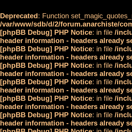
Deprecated
: Function set_magic_quotes_r
/var/www/sdb/d/2/forum.anarchiste/c
[phpBB Debug] PHP Notice
: in file
/inc
header information - headers already s
[phpBB Debug] PHP Notice
: in file
/inc
header information - headers already s
[phpBB Debug] PHP Notice
: in file
/inc
header information - headers already s
[phpBB Debug] PHP Notice
: in file
/inc
header information - headers already s
[phpBB Debug] PHP Notice
: in file
/inc
header information - headers already s
[phpBB Debug] PHP Notice
: in file
/inc
header information - headers already s
[phpBB Debug] PHP Notice
: in file
/inc